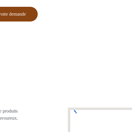
votre demande
e produits 
savoureux.