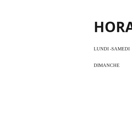
HORA
LUNDI -SAMEDI   
DIMANCHE          
Produits