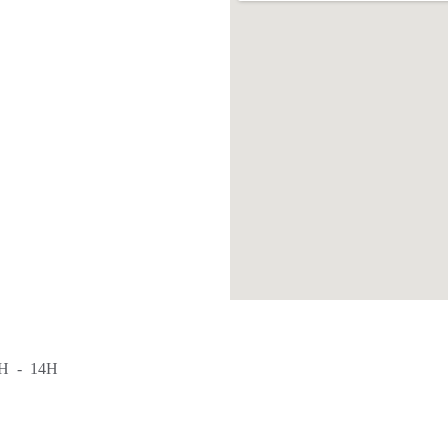
  -  14H 