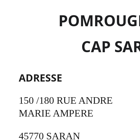
POMROUGE 
CAP SA
ADRESSE 
150 /180 RUE ANDRE 
MARIE AMPERE 
45770 SARAN 